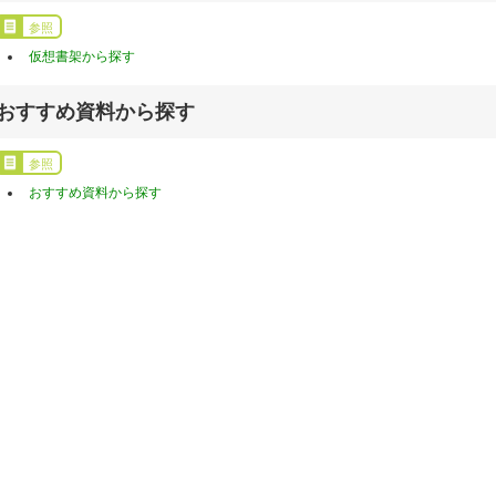
参照
仮想書架から探す
おすすめ資料から探す
参照
おすすめ資料から探す