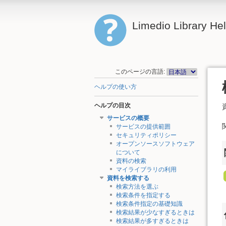
Limedio Library He
このページの言語:
ヘルプの使い方
ヘルプの目次
サービスの概要
サービスの提供範囲
セキュリティポリシー
オープンソースソフトウェア
について
資料の検索
マイライブラリの利用
資料を検索する
検索方法を選ぶ
検索条件を指定する
検索条件指定の基礎知識
検索結果が少なすぎるときは
検索結果が多すぎるときは