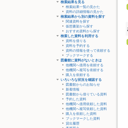
検索結果を見る
検索結果一覧の見かた
資料の詳細情報の見かた
検索結果から別の資料を探す
関連資料を探す
仮想書架から探す
おすすめ資料から探す
検索した資料を利用する
資料を借りる
資料を予約する
資料の情報を使って依頼する
ブックマークする
図書館に資料がないときは
他機関へ借用を依頼する
他機関へ複写を依頼する
購入を依頼する
いろいろな状況を確認する
図書館からのお知らせ
新着情報
図書館から借りている資料
予約した資料
他機関へ借用依頼した資料
他機関へ複写依頼した資料
購入を依頼した資料
ブックマークした資料
貸出履歴