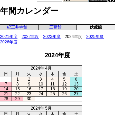
年間カレンダー
紀三井寺館
三葛館
伏虎館
2021年度
2022年度
2023年度
2024年度
2025年度
2026年度
2024年度
2024年 4月
日
月
火
水
木
金
土
1
2
3
4
5
6
7
8
9
10
11
12
13
14
15
16
17
18
19
20
21
22
23
24
25
26
27
28
29
30
2024年 5月
日
月
火
水
木
金
土