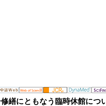
繕にともなう臨時休館について[