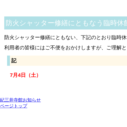
Body
防火シャッター修繕にともなう臨時休館に
防火シャッター修繕にともない、下記のとおり臨時休
利用者の皆様にはご不便をおかけしますが、ご理解と
記
7月4日（土）
紀三井寺館お知らせ
ページトップ