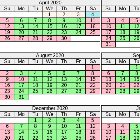
April 2020
Su
Mo
Tu
We
Th
Fr
Sa
Su
Mo
Tu
1
2
3
4
5
6
7
8
9
10
11
3
4
5
12
13
14
15
16
17
18
10
11
12
19
20
21
22
23
24
25
17
18
19
26
27
28
29
30
24
25
26
31
August 2020
Se
Su
Mo
Tu
We
Th
Fr
Sa
Su
Mo
Tu
1
1
2
3
4
5
6
7
8
6
7
8
9
10
11
12
13
14
15
13
14
15
16
17
18
19
20
21
22
20
21
22
23
24
25
26
27
28
29
27
28
29
30
31
December 2020
J
Su
Mo
Tu
We
Th
Fr
Sa
Su
Mo
Tu
1
2
3
4
5
6
7
8
9
10
11
12
3
4
5
13
14
15
16
17
18
19
10
11
12
20
21
22
23
24
25
26
17
18
19