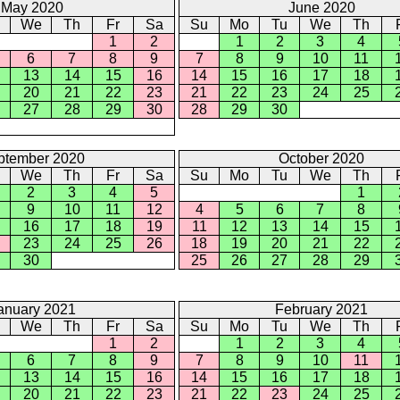
May 2020
June 2020
We
Th
Fr
Sa
Su
Mo
Tu
We
Th
1
2
1
2
3
4
6
7
8
9
7
8
9
10
11
13
14
15
16
14
15
16
17
18
20
21
22
23
21
22
23
24
25
27
28
29
30
28
29
30
ptember 2020
October 2020
We
Th
Fr
Sa
Su
Mo
Tu
We
Th
2
3
4
5
1
9
10
11
12
4
5
6
7
8
16
17
18
19
11
12
13
14
15
23
24
25
26
18
19
20
21
22
30
25
26
27
28
29
anuary 2021
February 2021
We
Th
Fr
Sa
Su
Mo
Tu
We
Th
1
2
1
2
3
4
6
7
8
9
7
8
9
10
11
13
14
15
16
14
15
16
17
18
20
21
22
23
21
22
23
24
25