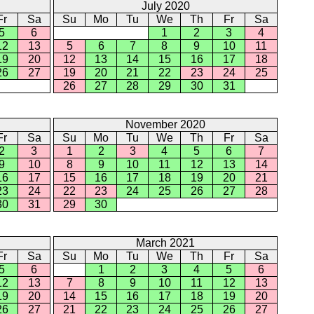
July 2020
Fr
Sa
Su
Mo
Tu
We
Th
Fr
Sa
5
6
1
2
3
4
12
13
5
6
7
8
9
10
11
19
20
12
13
14
15
16
17
18
26
27
19
20
21
22
23
24
25
26
27
28
29
30
31
November 2020
Fr
Sa
Su
Mo
Tu
We
Th
Fr
Sa
2
3
1
2
3
4
5
6
7
9
10
8
9
10
11
12
13
14
16
17
15
16
17
18
19
20
21
23
24
22
23
24
25
26
27
28
30
31
29
30
March 2021
Fr
Sa
Su
Mo
Tu
We
Th
Fr
Sa
5
6
1
2
3
4
5
6
12
13
7
8
9
10
11
12
13
19
20
14
15
16
17
18
19
20
26
27
21
22
23
24
25
26
27